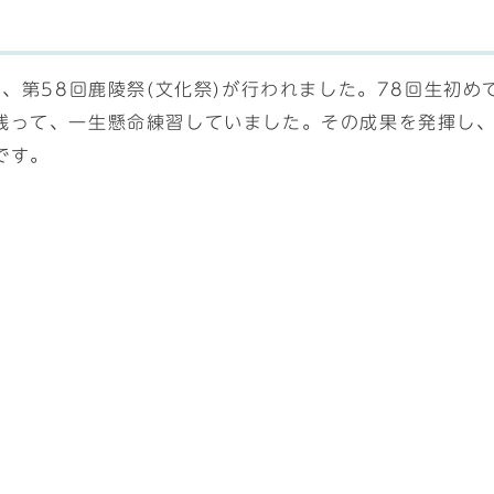
間、第58回鹿陵祭(文化祭)が行われました。78回生初
残って、一生懸命練習していました。その成果を発揮し
です。