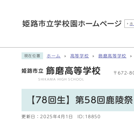
ホ
ホーム
高等学校
飾磨高等学校
現在位置
飾磨高等学校
姫路市立
〒672-
SHIKAMA HIGH SCHOOL
【78回生】第58回鹿陵祭
更新日：
2025年4月1日
ID:18850