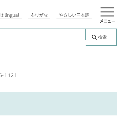
tilingual
ふりがな
やさしい日本語
メニュー
検索
5-1121