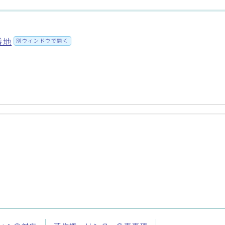
番地
別ウィンドウで開く