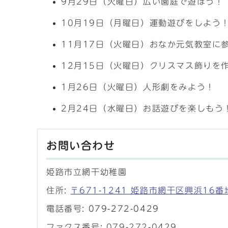
9月29日（火曜日）広い園庭で遊ぼう！
10月19日（月曜日）運動遊びをしよう
11月17日（火曜日）おなか元気教室に
12月15日（火曜日）クリスマス飾りを
1月26日（火曜日）人形劇をみよう！
2月24日（水曜日）お話遊びを楽しもう
お問い合わせ
姫路市立網干幼稚園
住所:
〒671-1241 姫路市網干区興浜16番
電話番号:
079-272-0429
ファクス番号: 079-272-0429