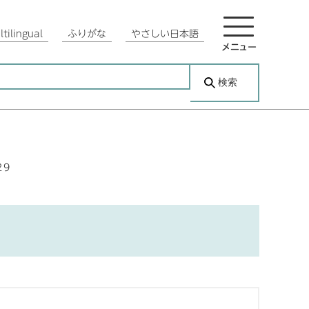
tilingual
ふりがな
やさしい日本語
メニュー
検索
29