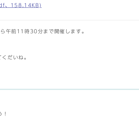
、158.14KB)
から午前11時30分まで開催します。
てくだいね。
う！