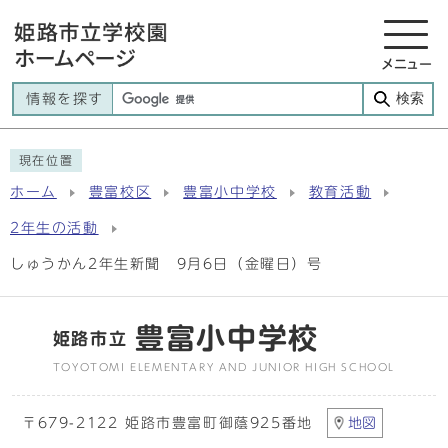
メニュー
検索
情報を探す
現在位置
ホーム
豊富校区
豊富小中学校
教育活動
2年生の活動
しゅうかん2年生新聞 9月6日（金曜日）号
豊富小中学校
姫路市立
TOYOTOMI ELEMENTARY AND JUNIOR HIGH SCHOOL
〒679-2122 姫路市豊富町御蔭925番地
地図