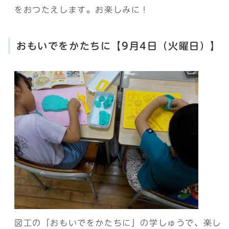
をおつたえします。お楽しみに！
おもいでをかたちに【9月4日（火曜日）】
図工の「おもいでをかたちに」の学しゅうで、楽し