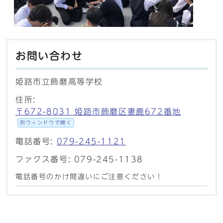
お問い合わせ
姫路市立飾磨高等学校
住所:
〒672-8031 姫路市飾磨区妻鹿672番地
別ウィンドウで開く
電話番号:
079-245-1121
ファクス番号: 079-245-1138
電話番号のかけ間違いにご注意ください！