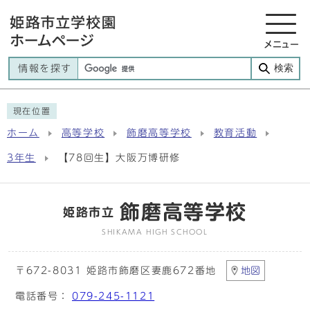
メニュー
検索
情報を探す
現在位置
ホーム
高等学校
飾磨高等学校
教育活動
3年生
【78回生】大阪万博研修
飾磨高等学校
姫路市立
SHIKAMA HIGH SCHOOL
〒672-8031 姫路市飾磨区妻鹿672番地
地図
電話番号：
079-245-1121