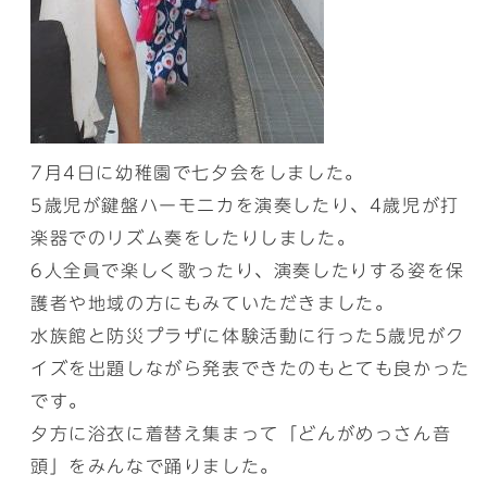
7月4日に幼稚園で七夕会をしました。
5歳児が鍵盤ハーモニカを演奏したり、4歳児が打
楽器でのリズム奏をしたりしました。
6人全員で楽しく歌ったり、演奏したりする姿を保
護者や地域の方にもみていただきました。
水族館と防災プラザに体験活動に行った5歳児がク
イズを出題しながら発表できたのもとても良かった
です。
夕方に浴衣に着替え集まって「どんがめっさん音
頭」をみんなで踊りました。