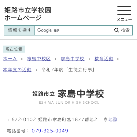
メニュー
検索
情報を探す
現在位置
ホーム
家島中校区
家島中学校
教育活動
本年度の活動
令和7年度「生徒会行事」
家島中学校
姫路市立
IESHIMA JUNIOR HIGH SCHOOL
〒672-0102 姫路市家島町宮1877番地2
地図
電話番号：
079-325-0049