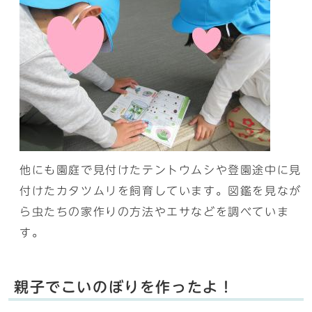
他にも園庭で見付けたテントウムシや登園途中に見
付けたカタツムリを飼育しています。図鑑を見なが
ら虫たちの家作りの方法やエサなどを調べていま
す。
親子でこいのぼりを作ったよ！