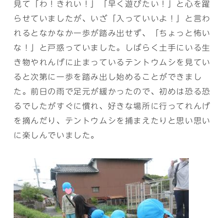
見て「わ！きれい！」「早く遊びたい！」と心を躍
らせていましたが、いざ「入っていいよ！」と言わ
れるとなかなか一歩が踏み出せず、「ちょっと怖い
な！」と戸惑っていました。しばらく土手にいる生
き物やれんげに止まっているテントウムシを見てい
ると次第に一歩を踏み出し始めることができまし
た。前日の雨で足元が緩かったので、初めは恐る恐
るでしたがすぐに慣れ、好きな場所に行ってれんげ
を摘んだり、テントウムシを捕まえたりと思い思い
に楽しんでいました。