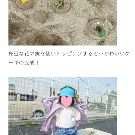
身近な花や実を使いトッピングすると…かわいいケ
ーキの完成！