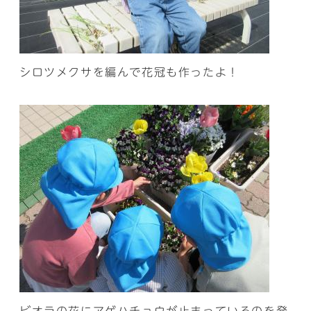
シロツメクサを編んで花冠も作ったよ！