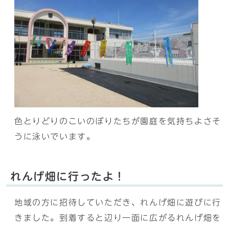
色とりどりのこいのぼりたちが園庭を気持ちよさそ
うに泳いでいます。
れんげ畑に行ったよ！
地域の方に招待していただき、れんげ畑に遊びに行
きました。到着すると辺り一面に広がるれんげ畑を