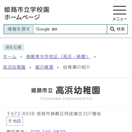
メニュー
検索
情報を探す
現在位置
ホーム
飾磨東中学校区（高浜・飾磨）
高浜幼稚園
園の概要
幼稚園の紹介
高浜幼稚園
姫路市立
TAKAHAMA KINDERGARTEN
〒672-8038 姫路市飾磨区阿成鹿古307番地
地図