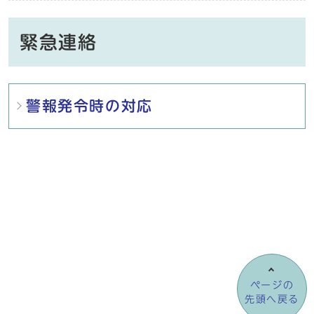
緊急連絡
メインメニュー
警報発令時の対応
ページの
先頭へ戻る