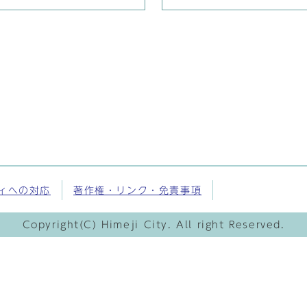
ィへの対応
著作権・リンク・免責事項
Copyright(C) Himeji City. All right Reserved.