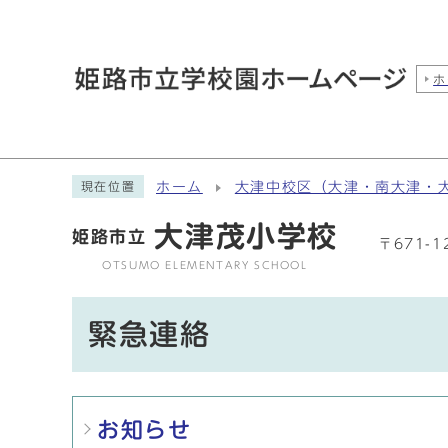
ホ
ホーム
大津中校区（大津・南大津・
現在位置
大津茂小学校
姫路市立
〒671-
OTSUMO ELEMENTARY SCHOOL
緊急連絡
メインメニュー
お知らせ