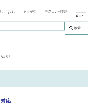
tilingual
ふりがな
やさしい日本語
メニュー
検索
-8453
の対応