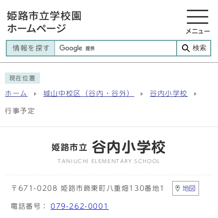
メニュー
検索
情報を探す
現在位置
ホーム
城山中校区（谷内・谷外）
谷内小学校
行事予定
谷内小学校
姫路市立
TANIUCHI ELEMENTARY SCHOOL
〒671-0208 姫路市飾東町八重畑130番地1
地図
電話番号：
079-262-0001