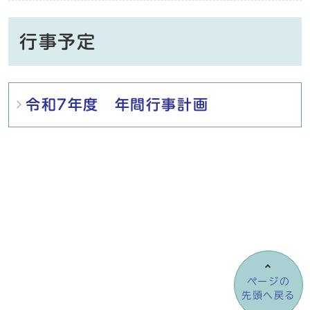
行事予定
メインメニュー
令和7年度 年間行事計画
ページの
先頭へ戻る