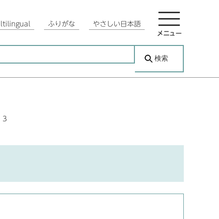
tilingual
ふりがな
やさしい日本語
メニュー
検索
13
応