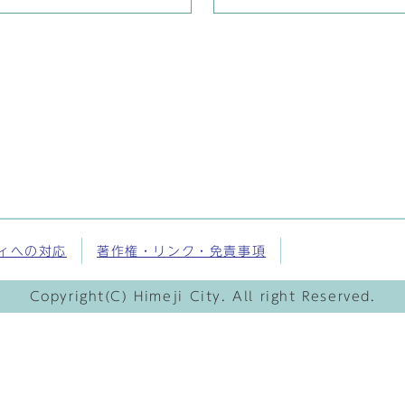
ィへの対応
著作権・リンク・免責事項
Copyright(C) Himeji City. All right Reserved.