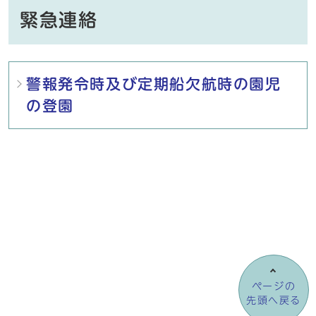
緊急連絡
メインメニュー
警報発令時及び定期船欠航時の園児
の登園
ページの
先頭へ戻る