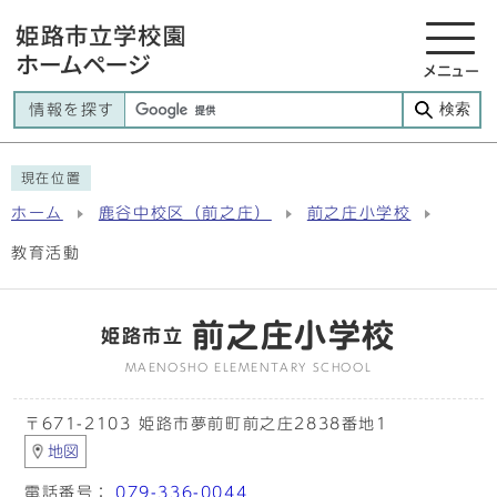
メニュー
検索
情報を探す
現在位置
ホーム
鹿谷中校区（前之庄）
前之庄小学校
教育活動
前之庄小学校
姫路市立
MAENOSHO ELEMENTARY SCHOOL
〒671-2103 姫路市夢前町前之庄2838番地1
地図
電話番号：
079-336-0044