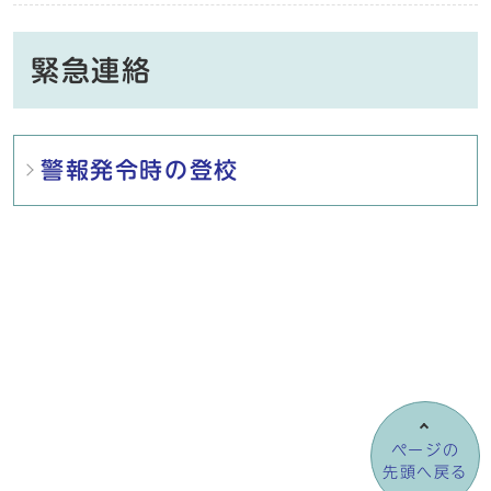
緊急連絡
メインメニュー
警報発令時の登校
ページの
先頭へ戻る