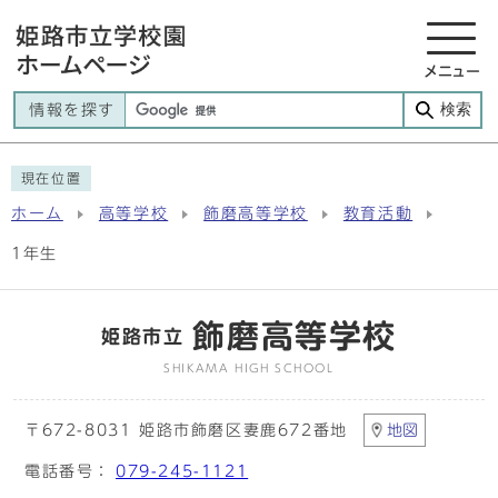
メニュー
検索
情報を探す
現在位置
ホーム
高等学校
飾磨高等学校
教育活動
1年生
飾磨高等学校
姫路市立
SHIKAMA HIGH SCHOOL
〒672-8031 姫路市飾磨区妻鹿672番地
地図
電話番号：
079-245-1121