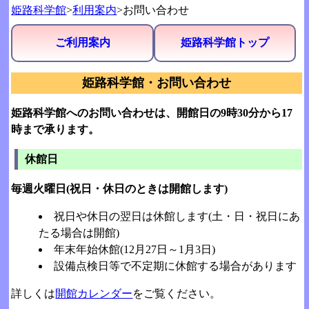
姫路科学館
>
利用案内
>お問い合わせ
ご利用案内
姫路科学館トップ
姫路科学館・お問い合わせ
姫路科学館へのお問い合わせは、開館日の9時30分から17
時まで承ります。
休館日
毎週火曜日(祝日・休日のときは開館します)
祝日や休日の翌日は休館します(土・日・祝日にあ
たる場合は開館)
年末年始休館(12月27日～1月3日)
設備点検日等で不定期に休館する場合があります
詳しくは
開館カレンダー
をご覧ください。