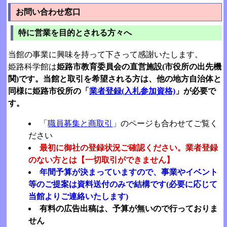
お問い合わせ窓口
特に営業を目的とされる方々へ
当館の事業に興味を持って下さって感謝いたします。
姫路科学館は
姫路市教育委員会の直営施設(市役所の出先機
関)です。当館と取引を希望される方は、他の地方自治体と
同様に姫路市役所の「
業者登録(入札参加資格)
」が必要で
す。
「
職員募集と商取引
」のページも合わせてご覧く
ださい
最初に御社の登録状況ご確認ください。業者登録
のない方とは【一切取引ができません】
年間予算が決まっていますので、事業やイベント
等のご提案は資料送付のみで結構です
(必要に応じて
当館よりご連絡いたします)
有料の広告出稿は、予算が無いので行っておりま
せん