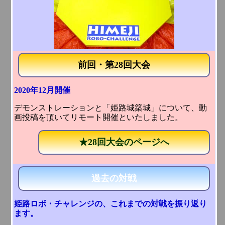
前回・第28回大会
2020年12月開催
デモンストレーションと「姫路城築城」について、動
画投稿を頂いてリモート開催といたしました。
★28回大会のページへ
過去の対戦
姫路ロボ・チャレンジの、これまでの対戦を振り返り
ます。