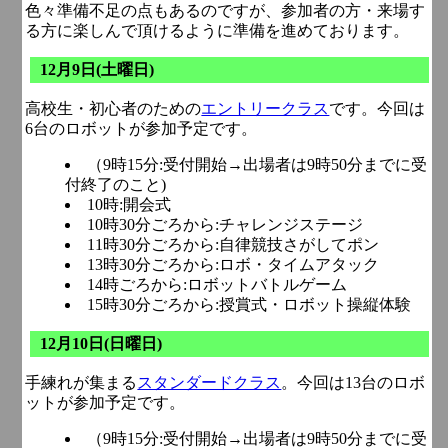
色々準備不足の点もあるのですが、参加者の方・来場す
る方に楽しんで頂けるように準備を進めております。
12月9日(土曜日)
高校生・初心者のための
エントリークラス
です。今回は
6台のロボットが参加予定です。
（9時15分:受付開始→出場者は9時50分までに受
付終了のこと)
10時:開会式
10時30分ごろから:チャレンジステージ
11時30分ごろから:自律競技さがしてポン
13時30分ごろから:ロボ・タイムアタック
14時ごろから:ロボットバトルゲーム
15時30分ごろから:授賞式・ロボット操縦体験
12月10日(日曜日)
手練れが集まる
スタンダードクラス
。今回は13台のロボ
ットが参加予定です。
（9時15分:受付開始→出場者は9時50分までに受