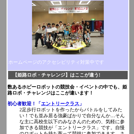
ホームページのアクセシビリティ対策中です
【姫路ロボ・チャレンジ】はここが違う!
数あるホビーロボットの競技会・イベントの中でも、姫
路ロボ・チャレンジはここが違います！
初心者歓迎！「
エントリークラス
」
2足歩行ロボットを作ったからバトルをしてみた
い！でも並み居る強豪ばかりで自分なんか…そん
な主に高校生以下のみなさんのための、気軽に参
加できる競技が「エントリークラス」です。自慢
のロボットを持ち寄って競技に参加できます。さ