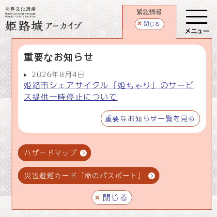
緊急情報
閉じる
メニュー
重要なお知らせ
2026年8月4日
姫路市シェアサイクル「姫ちゃり」のサービ
ス提供一時停止について
重要なお知らせ一覧を見る
ハザードマップ
災害避難カード「命のパスポート」
閉じる