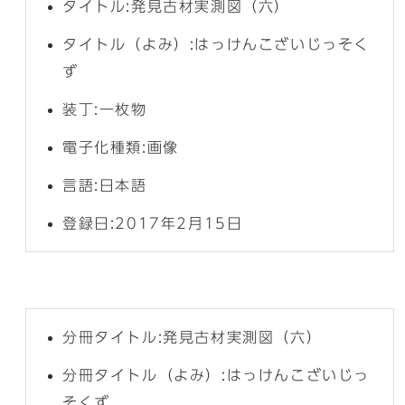
タイトル:発見古材実測図（六）
タイトル（よみ）:はっけんこざいじっそく
ず
装丁:一枚物
電子化種類:画像
言語:日本語
登録日:2017年2月15日
分冊タイトル:発見古材実測図（六）
分冊タイトル（よみ）:はっけんこざいじっ
そくず