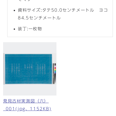
資料サイズ:タテ50.0センチメートル ヨコ
84.5センチメートル
装丁:一枚物
発見古材実測図（六）
_001(jpg、1152KB)