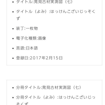
タイトル:発見古材実測図（七）
タイトル（よみ）:はっけんこざいじっそく
ず
装丁:一枚物
電子化種類:画像
言語:日本語
登録日:2017年2月15日
分冊タイトル:発見古材実測図（七）
分冊タイトル（よみ）:はっけんこざいじっ
そくず