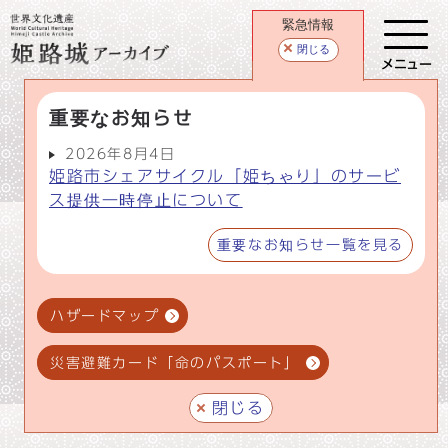
緊急情報
閉じる
メニュー
重要なお知らせ
2026年8月4日
姫路市シェアサイクル「姫ちゃり」のサービ
ス提供一時停止について
重要なお知らせ一覧を見る
ハザードマップ
災害避難カード「命のパスポート」
閉じる