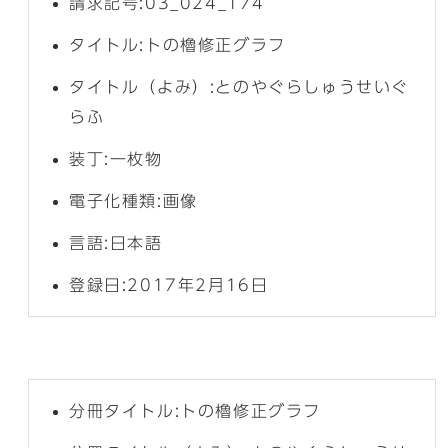
請求記号:03_024_174
タイトル:トの櫓修正グラフ
タイトル（よみ）:とのやぐらしゅうせいぐ
らふ
装丁:一枚物
電子化種類:画像
言語:日本語
登録日:2017年2月16日
分冊タイトル:トの櫓修正グラフ