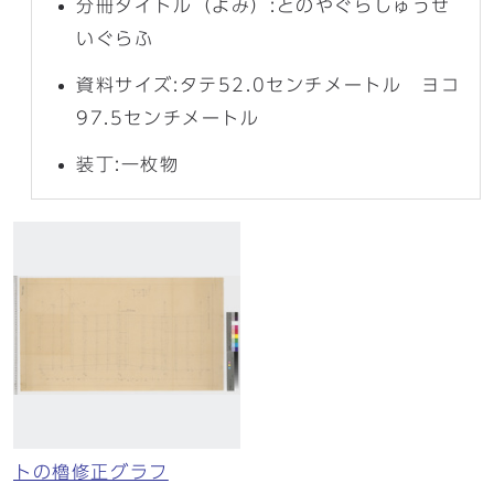
分冊タイトル（よみ）:とのやぐらしゅうせ
いぐらふ
資料サイズ:タテ52.0センチメートル ヨコ
97.5センチメートル
装丁:一枚物
トの櫓修正グラフ