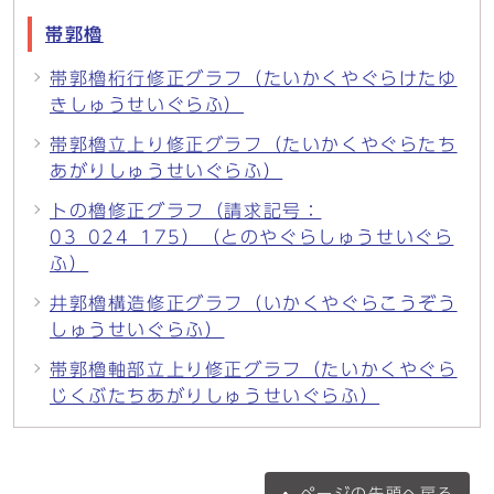
帯郭櫓
帯郭櫓桁行修正グラフ（たいかくやぐらけたゆ
きしゅうせいぐらふ）
帯郭櫓立上り修正グラフ（たいかくやぐらたち
あがりしゅうせいぐらふ）
トの櫓修正グラフ（請求記号：
03_024_175）（とのやぐらしゅうせいぐら
ふ）
井郭櫓構造修正グラフ（いかくやぐらこうぞう
しゅうせいぐらふ）
帯郭櫓軸部立上り修正グラフ（たいかくやぐら
じくぶたちあがりしゅうせいぐらふ）