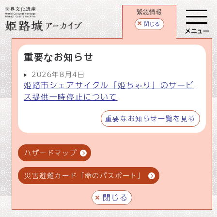
緊急情報
閉じる
メニュー
重要なお知らせ
2026年8月4日
姫路市シェアサイクル「姫ちゃり」のサービ
ス提供一時停止について
重要なお知らせ一覧を見る
ハザードマップ
災害避難カード「命のパスポート」
閉じる