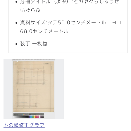
分冊タイトル（よみ）:とのやぐらしゅうせ
いぐらふ
資料サイズ:タテ50.0センチメートル ヨコ
68.0センチメートル
装丁:一枚物
トの櫓修正グラフ