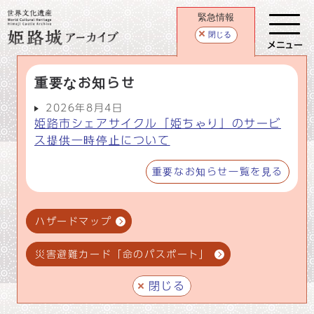
緊急情報
閉じる
メニュー
重要なお知らせ
2026年8月4日
姫路市シェアサイクル「姫ちゃり」のサービ
ス提供一時停止について
重要なお知らせ一覧を見る
ハザードマップ
災害避難カード「命のパスポート」
閉じる