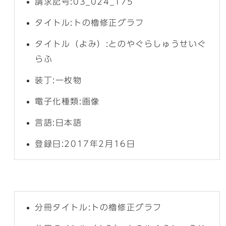
請求記号:03_024_175
タイトル:トの櫓修正グラフ
タイトル（よみ）:とのやぐらしゅうせいぐ
らふ
装丁:一枚物
電子化種類:画像
言語:日本語
登録日:2017年2月16日
分冊タイトル:トの櫓修正グラフ