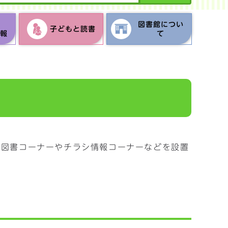
の
図書館につい
子どもと読書
情報
て
康図書コーナーやチラシ情報コーナーなどを設置