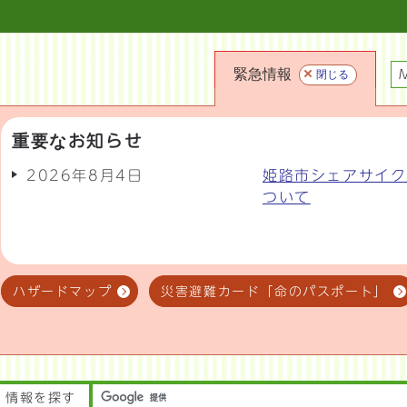
緊急情報
閉じる
M
重要なお知らせ
2026年8月4日
姫路市シェアサイク
ついて
ハザードマップ
災害避難カード「命のパスポート」
情報を探す