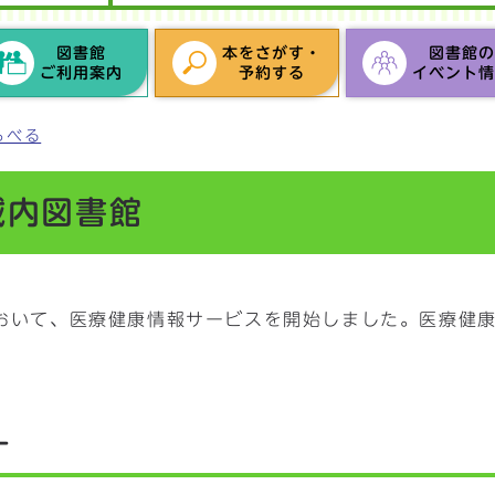
図書館
本をさがす・
図書館
ご利用案内
予約する
イベント
らべる
城内図書館
において、医療健康情報サービスを開始しました。医療健
ー