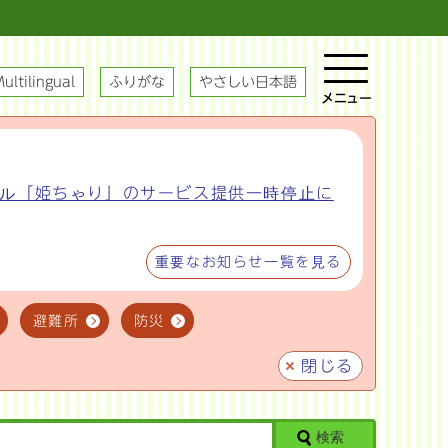
ultilingual
ふりがな
やさしい日本語
メニュー
ル「姫ちゃり」のサービス提供一時停止に
重要なお知らせ一覧を見る
避難所
防災
閉じる
検索