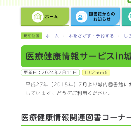
図書館からの
ホーム
お知らせ
ホーム
本をさがす・予約する
し
現在位置
医療健康情報サービスin
更新日：
2024年7月11日
ID:25666
平成27年（2015年）7月より城内図書館
しています。どうぞご利用ください。
医療健康情報関連図書コーナ