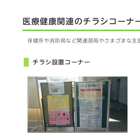
医療健康関連のチラシコーナ
保健所や消防局など関連部局やさまざまな支
チラシ設置コーナー