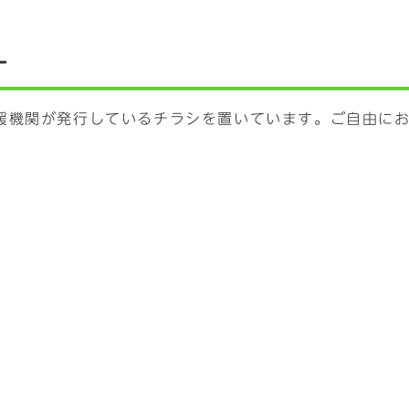
ー
援機関が発行しているチラシを置いています。ご自由に