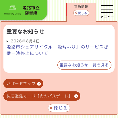
緊急情報
閉じる
メニュー
重要なお知らせ
2026年8月4日
姫路市シェアサイクル「姫ちゃり」のサービス提
供一時停止について
重要なお知らせ一覧を見る
ハザードマップ
災害避難カード「命のパスポート」
閉じる