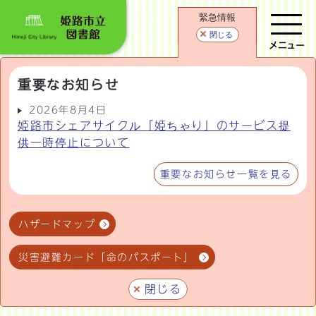
緊急情報
閉じる
メニュー
重要なお知らせ
2026年8月4日
姫路市シェアサイクル「姫ちゃり」のサービス提
供一時停止について
重要なお知らせ一覧を見る
ハザードマップ
災害避難カード「命のパスポート」
閉じる