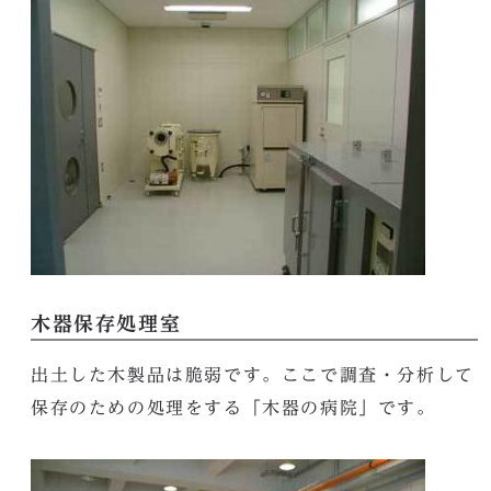
木器保存処理室
出土した木製品は脆弱です。ここで調査・分析して
保存のための処理をする「木器の病院」です。