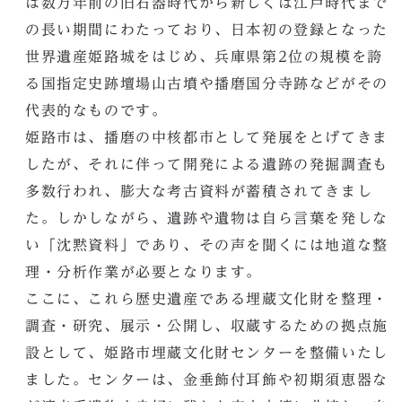
は数万年前の旧石器時代から新しくは江戸時代まで
の長い期間にわたっており、日本初の登録となった
世界遺産姫路城をはじめ、兵庫県第2位の規模を誇
る国指定史跡壇場山古墳や播磨国分寺跡などがその
代表的なものです。
姫路市は、播磨の中核都市として発展をとげてきま
したが、それに伴って開発による遺跡の発掘調査も
多数行われ、膨大な考古資料が蓄積されてきまし
た。しかしながら、遺跡や遺物は自ら言葉を発しな
い「沈黙資料」であり、その声を聞くには地道な整
理・分析作業が必要となります。
ここに、これら歴史遺産である埋蔵文化財を整理・
調査・研究、展示・公開し、収蔵するための拠点施
設として、姫路市埋蔵文化財センターを整備いたし
ました。センターは、金垂飾付耳飾や初期須恵器な