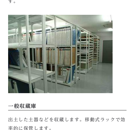
す。
一般収蔵庫
出土した土器などを収蔵します。移動式ラックで効
率的に保管します。