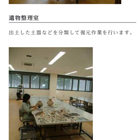
遺物整理室
出土した土器などを分類して復元作業を行います。