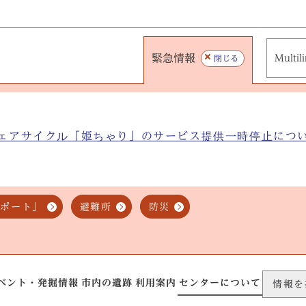
緊急情報
Multil
閉じる
ェアサイクル「姫ちゃり」のサービス提供一時停止につ
スポート」
避難所
防災
ベント・発掘情報
市内の遺跡
利用案内
センターについて
情報を