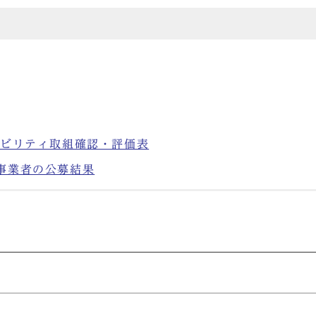
シビリティ取組確認・評価表
事業者の公募結果