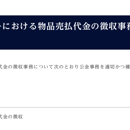
ーにおける物品売払代金の徴収事
代金の徴収事務について次のとおり公金事務を適切かつ
代金の徴収