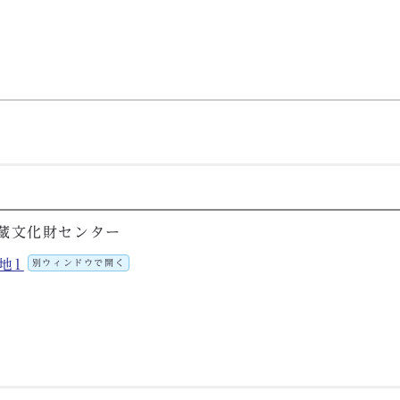
蔵文化財センター
地1
別ウィンドウで開く