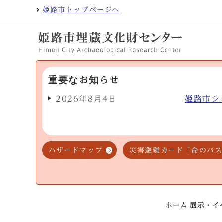
姫路市トップページへ
重要なお知らせ
2026年8月4日
姫路市シ
ハザードマップ
災害避難カード「命のパ
ホーム
展示・イ