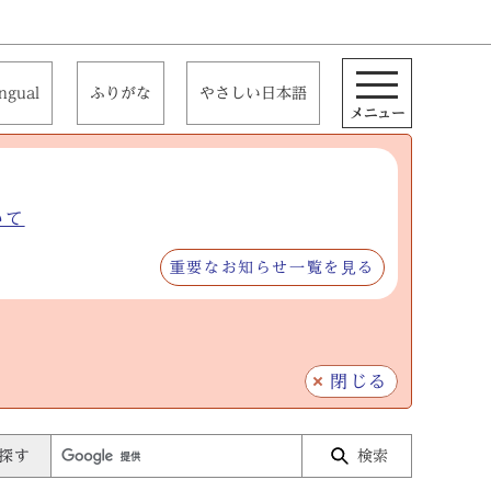
ingual
ふりがな
やさしい日本語
メニュー
いて
重要なお知らせ一覧を見る
閉じる
探す
検索