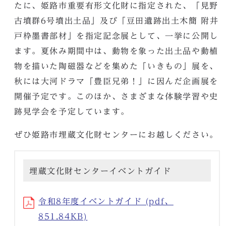
たに、姫路市重要有形文化財に指定された、「見野
古墳群6号墳出土品」及び「豆田遺跡出土木簡 附井
戸枠墨書部材」を指定記念展として、一挙に公開し
ます。夏休み期間中は、動物を象った出土品や動植
物を描いた陶磁器などを集めた「いきもの」展を、
秋には大河ドラマ「豊臣兄弟！」に因んだ企画展を
開催予定です。このほか、さまざまな体験学習や史
跡見学会を予定しています。
ぜひ姫路市埋蔵文化財センターにお越しください。
埋蔵文化財センターイベントガイド
令和8年度イベントガイド (pdf、
851.84KB)