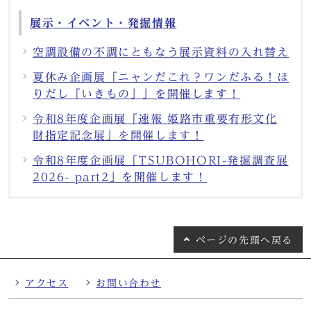
展示・イベント・発掘情報
空調設備の不調にともなう展示資料の入れ替え
夏休み企画展「ニャンだこれ？ワンだふる！ほ
りだし「いきもの」」を開催します！
令和8年度企画展「速報 姫路市重要有形文化
財指定記念展」を開催します！
令和8年度企画展「TSUBOHORI-発掘調査展
2026- part2」を開催します！
ページの
先頭へ戻る
アクセス
お問い合わせ