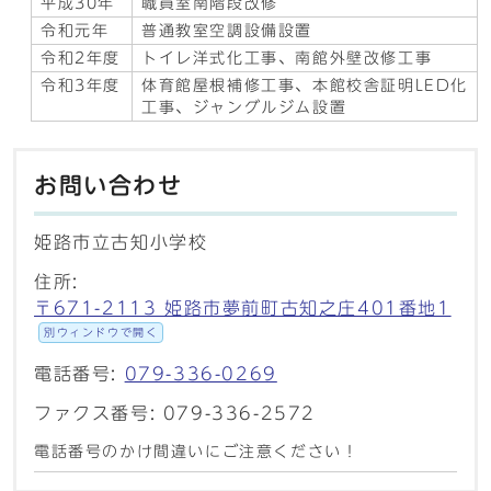
平成30年
職員室南階段改修
令和元年
普通教室空調設備設置
令和2年度
トイレ洋式化工事、南館外壁改修工事
令和3年度
体育館屋根補修工事、本館校舎証明LED化
工事、ジャングルジム設置
お問い合わせ
姫路市立古知小学校
住所:
〒671-2113 姫路市夢前町古知之庄401番地1
別ウィンドウで開く
電話番号:
079-336-0269
ファクス番号: 079-336-2572
電話番号のかけ間違いにご注意ください！