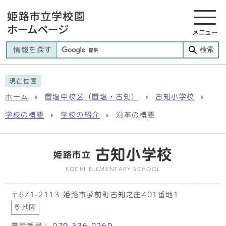
メニュー
検索
情報を探す
現在位置
ホーム
置塩中校区（置塩・古知）
古知小学校
学校の概要
学校の紹介
沿革の概要
古知小学校
姫路市立
KOCHI ELEMENTARY SCHOOL
〒671-2113 姫路市夢前町古知之庄401番地1
地図