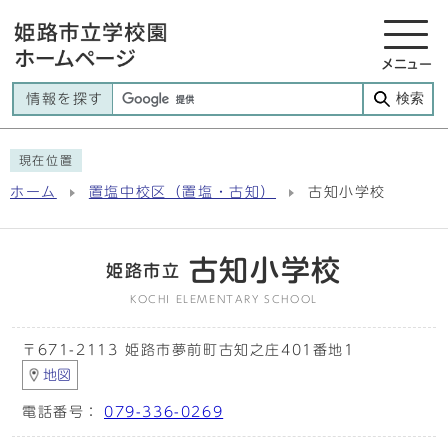
メニュー
検索
情報を探す
現在位置
ホーム
置塩中校区（置塩・古知）
古知小学校
古知小学校
姫路市立
KOCHI ELEMENTARY SCHOOL
〒671-2113 姫路市夢前町古知之庄401番地1
地図
電話番号：
079-336-0269