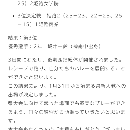
25）2姫路女学院
3位決定戦 姫路2（25－23、22－25、25
－15）1姫路商業
結果：第3位
優秀選手：2年 坂井一鈴（神南中出身）
3日間にわたり、後期西播総体が開催されました。
レシーブで粘り、自分たちのバレーを展開すること
ができたと思います。
この結果により、1月31日から始まる県新人戦への
出場が決定しました。
県大会に向けて競った場面でも堅実なプレーができ
るよう、日々の練習から頑張っていきたいと思いま
す。
本大会もたくさんのご声援をありがとうございまし