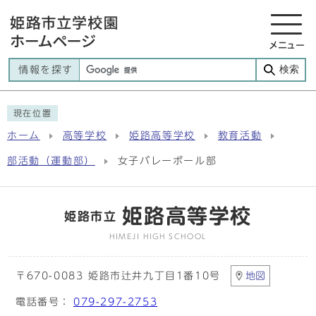
メニュー
検索
情報を探す
現在位置
ホーム
高等学校
姫路高等学校
教育活動
部活動（運動部）
女子バレーボール部
姫路高等学校
姫路市立
HIMEJI HIGH SCHOOL
〒670-0083 姫路市辻井九丁目1番10号
地図
電話番号：
079-297-2753