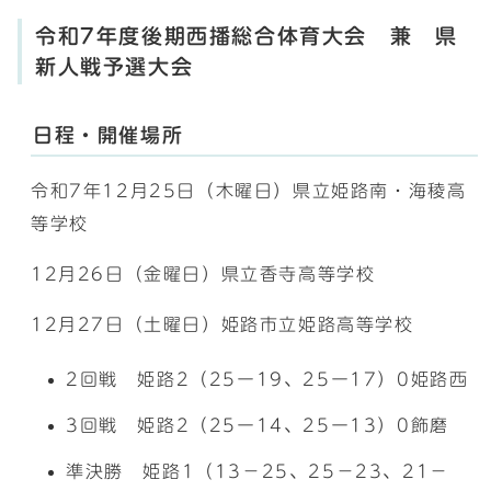
令和7年度後期西播総合体育大会 兼 県
新人戦予選大会
日程・開催場所
令和7年12月25日（木曜日）県立姫路南・海稜高
等学校
12月26日（金曜日）県立香寺高等学校
12月27日（土曜日）姫路市立姫路高等学校
2回戦 姫路2（25ー19、25ー17）0姫路西
3回戦 姫路2（25ー14、25ー13）0飾磨
準決勝 姫路1（13－25、25－23、21－