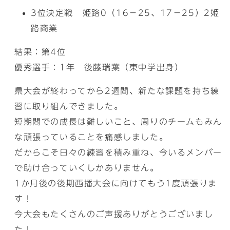
3位決定戦 姫路0（16－25、17－25）2姫
路商業
結果：第4位
優秀選手：1年 後藤瑞葉（東中学出身）
県大会が終わってから2週間、新たな課題を持ち練
習に取り組んできました。
短期間での成長は難しいこと、周りのチームもみん
な頑張っていることを痛感しました。
だからこそ日々の練習を積み重ね、今いるメンバー
で助け合っていくしかありません。
1か月後の後期西播大会に向けてもう1度頑張りま
す！
今大会もたくさんのご声援ありがとうございまし
た！