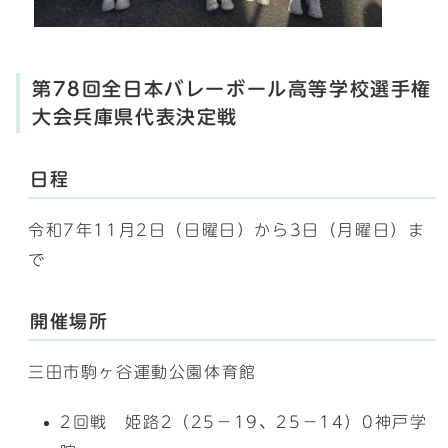
第78回全日本バレーボール高等学校選手権
大会兵庫県代表決定戦
日程
令和7年11月2日（日曜日）から3日（月曜日）ま
で
開催場所
三田市駒ヶ谷運動公園体育館
2回戦 姫路2（25－19、25－14）0神戸学