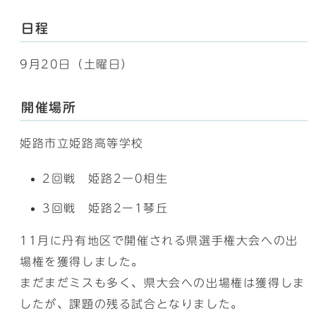
日程
9月20日（土曜日）
開催場所
姫路市立姫路高等学校
2回戦 姫路2ー0相生
3回戦 姫路2ー1琴丘
11月に丹有地区で開催される県選手権大会への出
場権を獲得しました。
まだまだミスも多く、県大会への出場権は獲得しま
したが、課題の残る試合となりました。