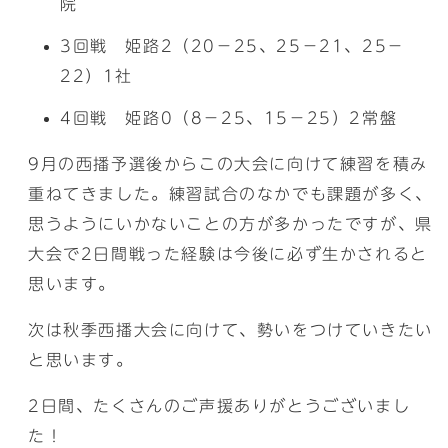
院
3回戦 姫路2（20－25、25－21、25－
22）1社
4回戦 姫路0（8－25、15－25）2常盤
9月の西播予選後からこの大会に向けて練習を積み
重ねてきました。練習試合のなかでも課題が多く、
思うようにいかないことの方が多かったですが、県
大会で2日間戦った経験は今後に必ず生かされると
思います。
次は秋季西播大会に向けて、勢いをつけていきたい
と思います。
2日間、たくさんのご声援ありがとうございまし
た！