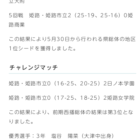
立大附
5回戦 姫路・姫路市立2（25-19、25-16）0姫
路商業
この結果により5月30日から行われる県総体の地区
1位シードを獲得しました。
チャレンジマッチ
姫路・姫路市立0（16-25、20-25）2日ノ本学園
姫路・姫路市立0（17-25、18-25）2姫路女学院
この結果により、前期西播総体の結果は第3位とな
りました。
優秀選手：3年 塩谷 陽菜（大津中出身）