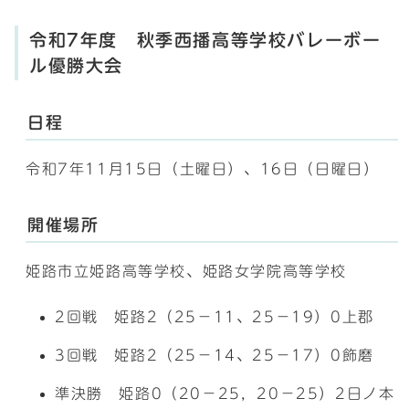
令和7年度 秋季西播高等学校バレーボー
ル優勝大会
日程
令和7年11月15日（土曜日）、16日（日曜日）
開催場所
姫路市立姫路高等学校、姫路女学院高等学校
2回戦 姫路2（25－11、25－19）0上郡
3回戦 姫路2（25－14、25－17）0飾磨
準決勝 姫路0（20－25，20－25）2日ノ本