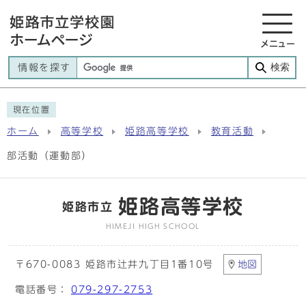
メニュー
検索
情報を探す
現在位置
ホーム
高等学校
姫路高等学校
教育活動
部活動（運動部）
姫路高等学校
姫路市立
HIMEJI HIGH SCHOOL
〒670-0083 姫路市辻井九丁目1番10号
地図
電話番号：
079-297-2753