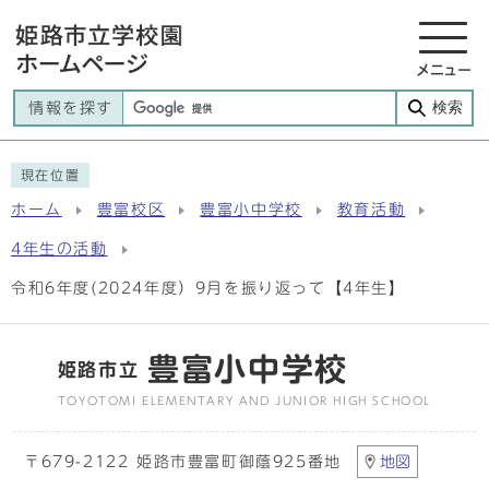
メニュー
検索
情報を探す
現在位置
ホーム
豊富校区
豊富小中学校
教育活動
4年生の活動
令和6年度(2024年度）9月を振り返って【4年生】
豊富小中学校
姫路市立
TOYOTOMI ELEMENTARY AND JUNIOR HIGH SCHOOL
〒679-2122 姫路市豊富町御蔭925番地
地図