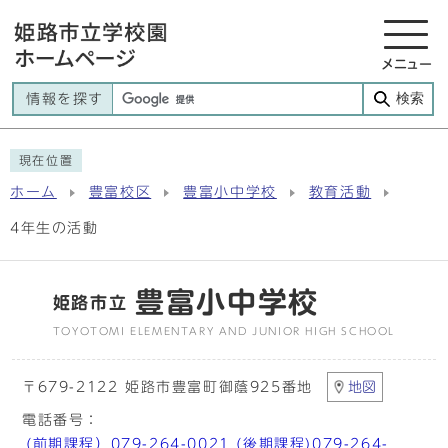
メニュー
検索
情報を探す
現在位置
ホーム
豊富校区
豊富小中学校
教育活動
4年生の活動
豊富小中学校
姫路市立
TOYOTOMI ELEMENTARY AND JUNIOR HIGH SCHOOL
〒679-2122 姫路市豊富町御蔭925番地
地図
電話番号：
(前期課程）079-264-0021 (後期課程)079-264-