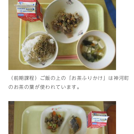
（前期課程）ご飯の上の「お茶ふりかけ」は神河町
のお茶の葉が使われています。