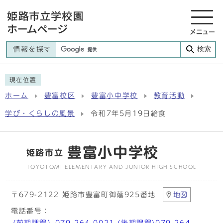
メニュー
検索
情報を探す
現在位置
ホーム
豊富校区
豊富小中学校
教育活動
学び・くらしの風景
令和7年5月19日給食
豊富小中学校
姫路市立
TOYOTOMI ELEMENTARY AND JUNIOR HIGH SCHOOL
〒679-2122 姫路市豊富町御蔭925番地
地図
電話番号：