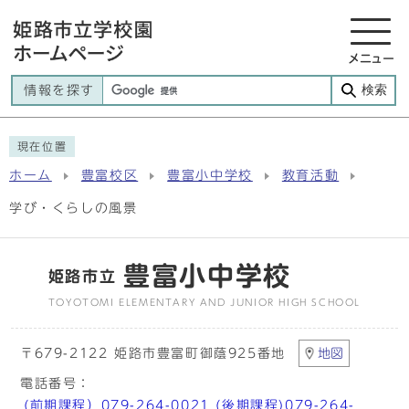
メニュー
検索
情報を探す
現在位置
ホーム
豊富校区
豊富小中学校
教育活動
学び・くらしの風景
豊富小中学校
姫路市立
TOYOTOMI ELEMENTARY AND JUNIOR HIGH SCHOOL
〒679-2122 姫路市豊富町御蔭925番地
地図
電話番号：
(前期課程）079-264-0021 (後期課程)079-264-