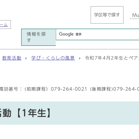
学区等で探す
Mul
ーム
情報を探
す
教育活動
学び・くらしの風景
令和7年4月2年生とペ
電話番号：
(前期課程）079-264-0021 (後期課程)079-264-
活動【1年生】