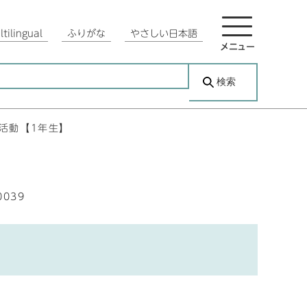
tilingual
ふりがな
やさしい日本語
メニュー
検索
ア活動【1年生】
0039