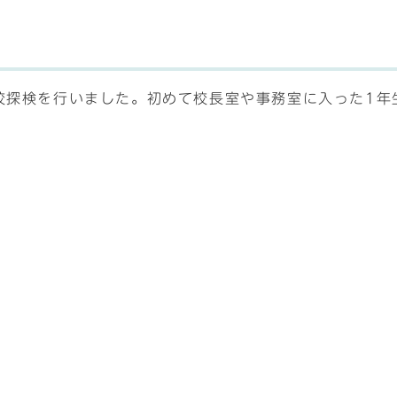
学校探検を行いました。初めて校長室や事務室に入った1年