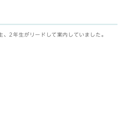
生、2年生がリードして案内していました。