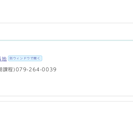
番地
別ウィンドウで開く
期課程)079-264-0039