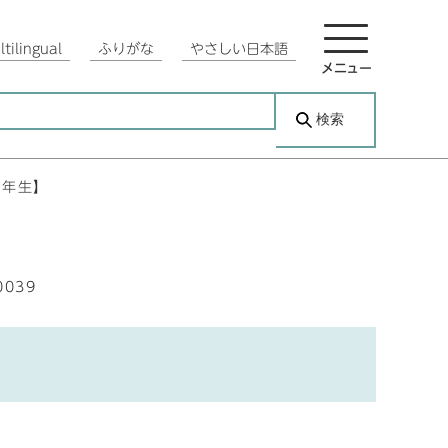
tilingual
ふりがな
やさしい日本語
メニュー
検索
4年生】
0039