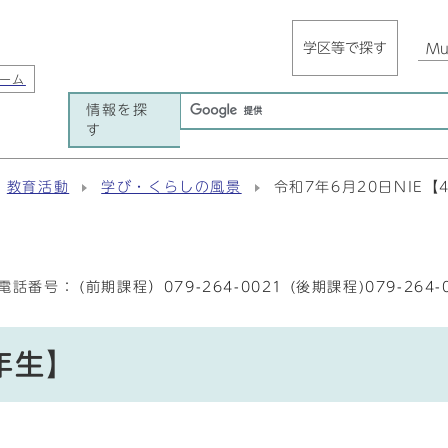
学区等で探す
Mul
ーム
情報を探
す
教育活動
学び・くらしの風景
令和7年6月20日NIE【
電話番号：
(前期課程）079-264-0021 (後期課程)079-264-
年生】