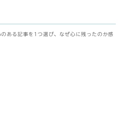
心のある記事を1つ選び、なぜ心に残ったのか感