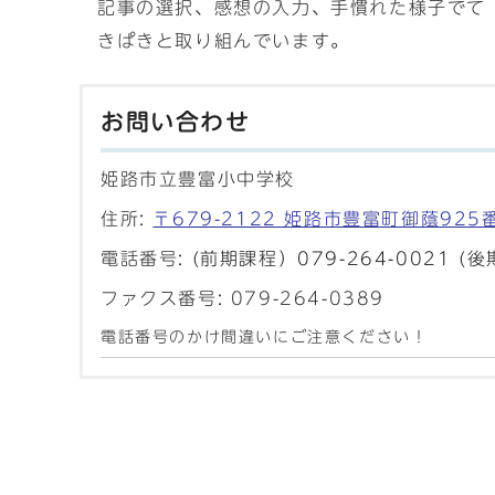
記事の選択、感想の入力、手慣れた様子でて
きぱきと取り組んでいます。
お問い合わせ
姫路市立豊富小中学校
住所:
〒679-2122 姫路市豊富町御蔭925
電話番号:
(前期課程）079-264-0021 (後
ファクス番号: 079-264-0389
電話番号のかけ間違いにご注意ください！