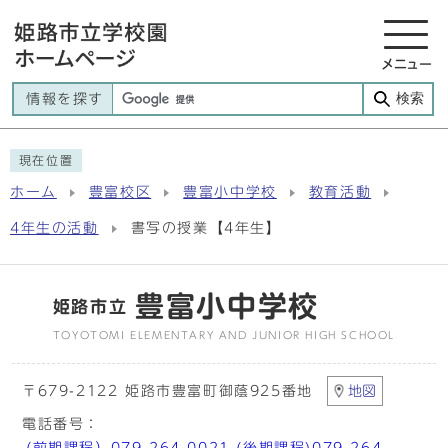
メニュー
検索
情報を探す
現在位置
ホーム
豊富校区
豊富小中学校
教育活動
4年生の活動
書写の授業【4年生】
豊富小中学校
姫路市立
TOYOTOMI ELEMENTARY AND JUNIOR HIGH SCHOOL
〒679-2122 姫路市豊富町御蔭925番地
地図
電話番号：