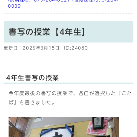
(前期課程）079-264-0021 (後期課程)079-264-
0039
書写の授業【4年生】
更新日：
2025年3月18日
ID:24080
4年生書写の授業
今年度最後の書写の授業で、各自が選択した「こと
ば」を書きました。