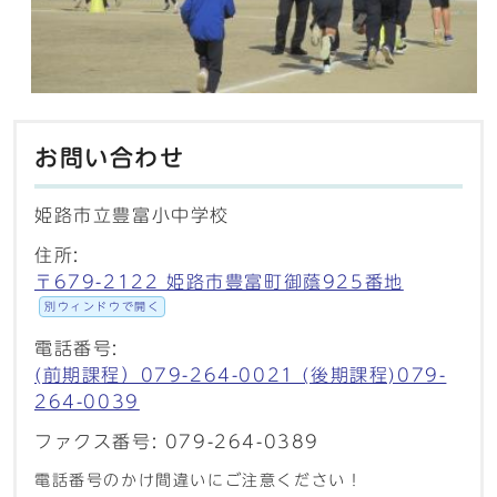
お問い合わせ
姫路市立豊富小中学校
住所:
〒679-2122 姫路市豊富町御蔭925番地
別ウィンドウで開く
電話番号:
(前期課程）079-264-0021 (後期課程)079-
264-0039
ファクス番号: 079-264-0389
電話番号のかけ間違いにご注意ください！