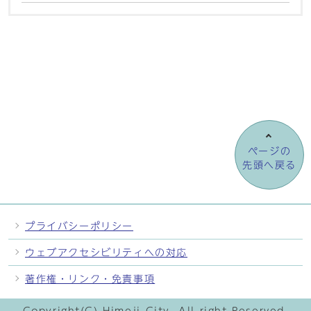
ページの
先頭へ戻る
プライバシーポリシー
ウェブアクセシビリティへの対応
著作権・リンク・免責事項
Copyright(C) Himeji City. All right Reserved.