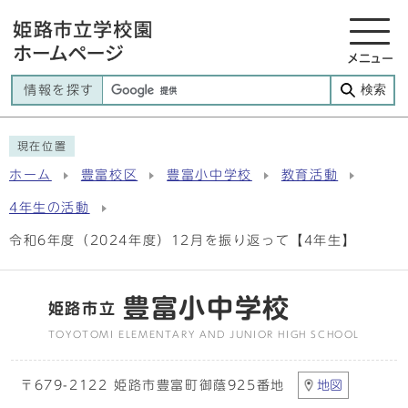
メニュー
検索
情報を探す
現在位置
ホーム
豊富校区
豊富小中学校
教育活動
4年生の活動
令和6年度（2024年度）12月を振り返って【4年生】
豊富小中学校
姫路市立
TOYOTOMI ELEMENTARY AND JUNIOR HIGH SCHOOL
〒679-2122 姫路市豊富町御蔭925番地
地図