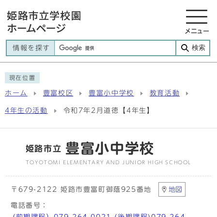
メニュー
検索
情報を探す
現在位置
ホーム
豊富校区
豊富小中学校
教育活動
4年生の活動
令和7年2月道徳【4年生】
豊富小中学校
姫路市立
TOYOTOMI ELEMENTARY AND JUNIOR HIGH SCHOOL
〒679-2122 姫路市豊富町御蔭925番地
地図
電話番号：