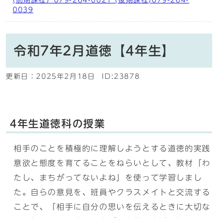
(前期課程）079-264-0021 (後期課程)079-264-
0039
令和7年2月道徳【4年生】
更新日：
2025年2月18日
ID:23878
4年生道徳科の授業
相手のことを積極的に理解しようとする道徳的実践
意欲と態度を育てることをねらいとして、教材「わ
たし、まちがってないよね」を使って学習しまし
た。自らの意見を、班員やクラスメイトと交流する
ことで、「相手に自分の思いを伝えるときに大切な