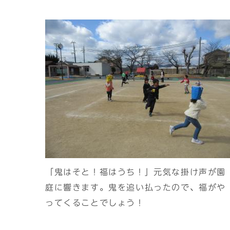
「鬼はそと！福はうち！」元気な掛け声が園
庭に響きます。鬼を追い払ったので、福がや
ってくることでしょう！