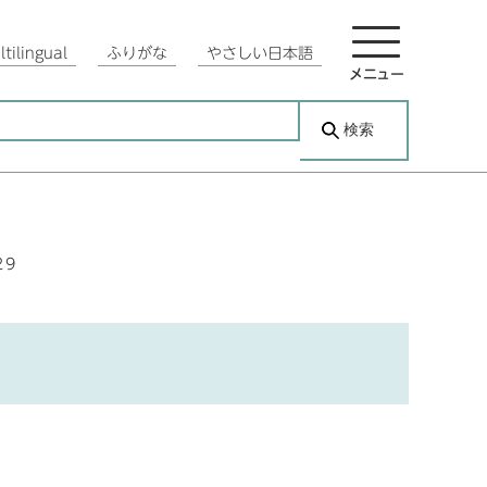
tilingual
ふりがな
やさしい日本語
メニュー
検索
29