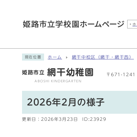
ホ
ホーム
網干中校区（網干・網干西）
現在位置
網干幼稚園
姫路市立
〒671-12
ABOSHI KINDERGARTEN
2026年2月の様子
更新日：
2026年3月23日
ID:23929