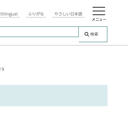
tilingual
ふりがな
やさしい日本語
メニュー
検索
29