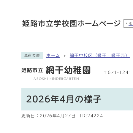
ホ
ホーム
網干中校区（網干・網干西）
現在位置
網干幼稚園
姫路市立
〒671-12
ABOSHI KINDERGARTEN
2026年4月の様子
更新日：
2026年4月27日
ID:24224