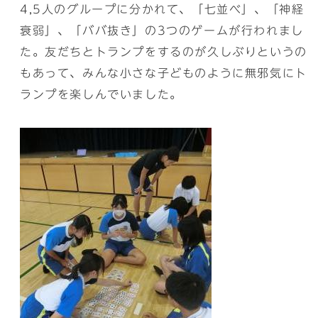
4,5人のグループに分かれて、「七並べ」、「神経
衰弱」、「ババ抜き」の3つのゲームが行われまし
た。友だちとトランプをするのが久しぶりというの
もあって、みんな小さな子どものように無邪気にト
ランプを楽しんでいました。