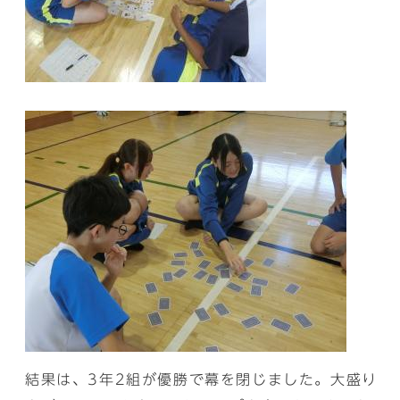
結果は、3年2組が優勝で幕を閉じました。大盛り