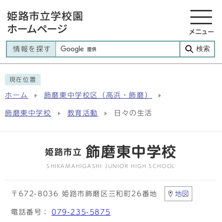
メニュー
検索
情報を探す
現在位置
ホーム
飾磨東中学校区（高浜・飾磨）
飾磨東中学校
教育活動
日々の生活
飾磨東中学校
姫路市立
SHIKAMAHIGASHI JUNIOR HIGH SCHOOL
〒672-8036 姫路市飾磨区三和町26番地
地図
電話番号：
079-235-5875