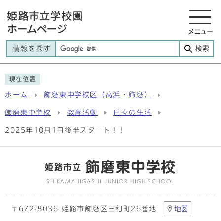
メニュー
検索
情報を探す
現在位置
ホーム
飾磨東中学校区（高浜・飾磨）
飾磨東中学校
教育活動
日々の生活
2025年10月1日後半スタート！！
飾磨東中学校
姫路市立
SHIKAMAHIGASHI JUNIOR HIGH SCHOOL
〒672-8036 姫路市飾磨区三和町26番地
地図