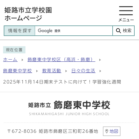
メニュー
検索
情報を探す
現在位置
ホーム
飾磨東中学校区（高浜・飾磨）
飾磨東中学校
教育活動
日々の生活
2025年11月14日期末テストに向けて！学習強化週間
飾磨東中学校
姫路市立
SHIKAMAHIGASHI JUNIOR HIGH SCHOOL
〒672-8036 姫路市飾磨区三和町26番地
地図