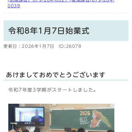
(前期課程）079-264-0021 (後期課程)079-264-
0039
令和8年1月7日始業式
更新日：
2026年1月7日
ID:26078
あけましておめでとうございます
令和7年度3学期がスタートしました。