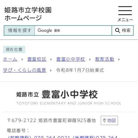
メニュー
検索
情報を探す
現在位置
ホーム
豊富校区
豊富小中学校
教育活動
学び・くらしの風景
令和8年1月7日始業式
豊富小中学校
姫路市立
TOYOTOMI ELEMENTARY AND JUNIOR HIGH SCHOOL
〒679-2122 姫路市豊富町御蔭925番地
地図
電話番号：