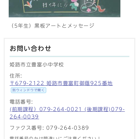
（5年生）黒板アートとメッセージ
お問い合わせ
姫路市立豊富小中学校
住所:
〒679-2122 姫路市豊富町御蔭925番地
別ウィンドウで開く
電話番号:
(前期課程）079-264-0021 (後期課程)079-
264-0039
ファクス番号: 079-264-0389
電話番号のかけ間違いにご注意ください！