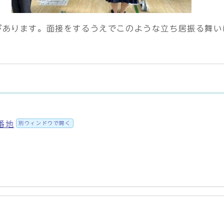
があります。面接をするうえでこのような立ち居振る舞い
番地
別ウィンドウで開く