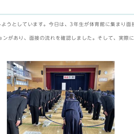
しようとしています。今日は、3年生が体育館に集まり面
ョンがあり、面接の流れを確認しました。そして、実際