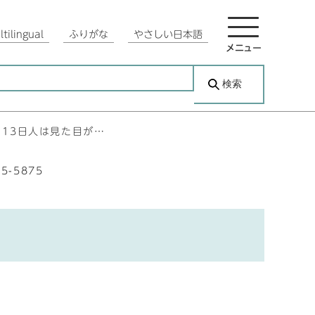
tilingual
ふりがな
やさしい日本語
メニュー
検索
1月13日人は見た目が…
35-5875