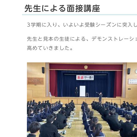
先生による面接講座
3学期に入り、いよいよ受験シーズンに突入
先生と見本の生徒による、デモンストレーシ
高めていきました。