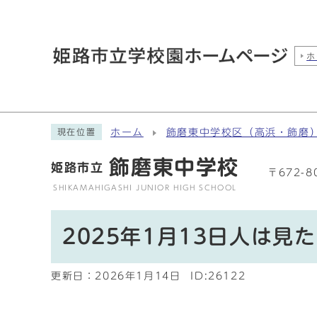
ホ
ホーム
飾磨東中学校区（高浜・飾磨
現在位置
飾磨東中学校
姫路市立
〒672-
SHIKAMAHIGASHI JUNIOR HIGH SCHOOL
2025年1月13日人は見
更新日：
2026年1月14日
ID:26122