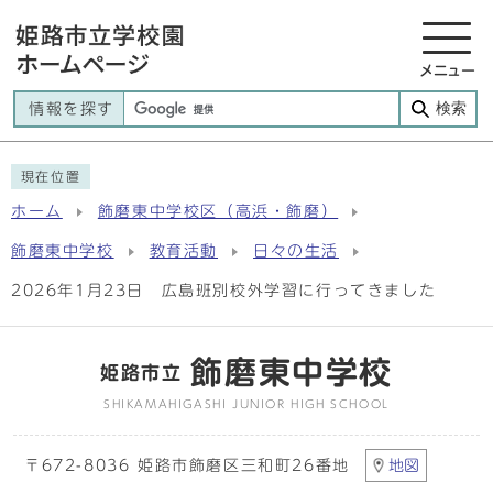
メニュー
検索
情報を探す
現在位置
ホーム
飾磨東中学校区（高浜・飾磨）
飾磨東中学校
教育活動
日々の生活
2026年1月23日 広島班別校外学習に行ってきました
飾磨東中学校
姫路市立
SHIKAMAHIGASHI JUNIOR HIGH SCHOOL
〒672-8036 姫路市飾磨区三和町26番地
地図